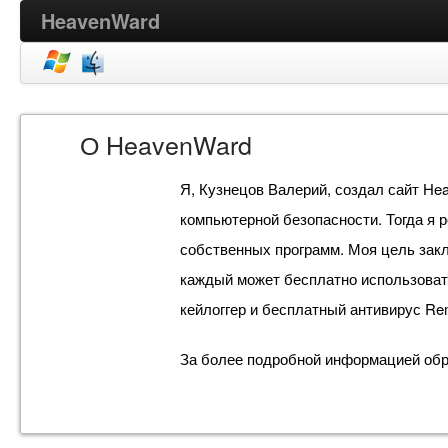
HeavenWard
О HeavenWard
Я, Кузнецов Валерий, создал сайт Hea
компьютерной безопасности. Тогда я 
собственных программ. Моя цель зак
каждый может бесплатно использова
кейлоггер и бесплатный антивирус R
За более подробной информацией обра