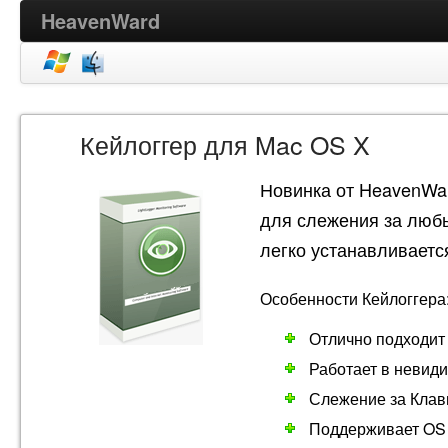
HeavenWard
Кейлоггер для Mac OS X
Новинка от HeavenWar
для слежения за люб
легко устанавливается
Особенности Кейлоггера
Отлично подходит 
Работает в невид
Слежение за Клави
Поддерживает OS X